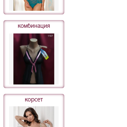
комбинация
корсет