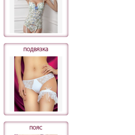
подвязка
пояс