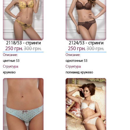
2118/53
- стринги
2124/53
- стринги
250 грн.
300 грн.
250 грн.
300 грн.
Описание:
Описание:
цветные 53
однотонные 53
Структура:
Структура:
кружево
полиамид кружево