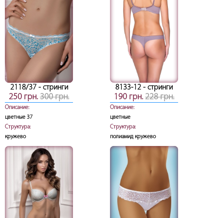
2118/37
- стринги
8133-12
- стринги
250 грн.
300 грн.
190 грн.
228 грн.
Описание:
Описание:
цветные 37
цветные
Структура:
Структура:
кружево
полиамид кружево