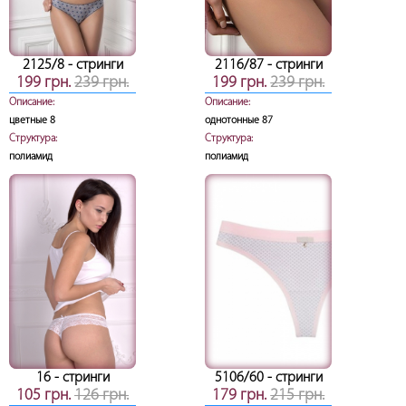
2125/8
- стринги
2116/87
- стринги
199 грн.
239 грн.
199 грн.
239 грн.
Описание:
Описание:
цветные 8
однотонные 87
Структура:
Структура:
полиамид
полиамид
16
- стринги
5106/60
- стринги
105 грн.
126 грн.
179 грн.
215 грн.