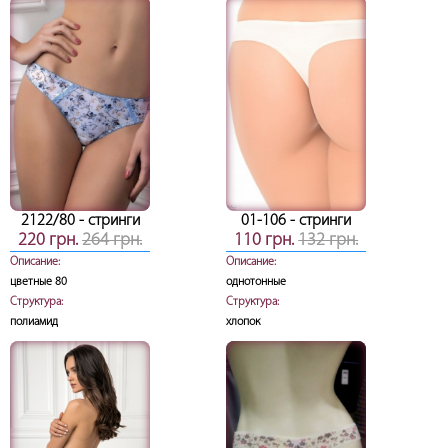
2122/80
- стринги
01-106
- стринги
220 грн.
264 грн.
110 грн.
132 грн.
Описание:
Описание:
цветные 80
однотонные
Структура:
Структура:
полиамид
хлопок