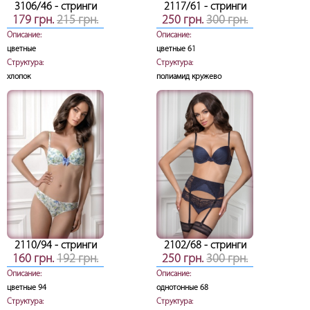
3106/46
- стринги
2117/61
- стринги
179 грн.
215 грн.
250 грн.
300 грн.
Описание:
Описание:
цветные
цветные 61
Структура:
Структура:
хлопок
полиамид кружево
2110/94
- стринги
2102/68
- стринги
160 грн.
192 грн.
250 грн.
300 грн.
Описание:
Описание:
цветные 94
однотонные 68
Структура:
Структура: