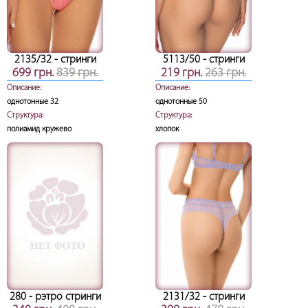
2135/32
- стринги
5113/50
- стринги
699 грн.
839 грн.
219 грн.
263 грн.
Описание:
Описание:
однотонные 32
однотонные 50
Структура:
Структура:
полиамид кружево
хлопок
280
- рэтро стринги
2131/32
- стринги