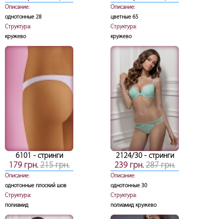
Описание:
Описание:
однотонные 28
цветные 65
Структура:
Структура:
кружево
кружево
6101
- стринги
2124/30
- стринги
179 грн.
215 грн.
239 грн.
287 грн.
Описание:
Описание:
однотонные плоский шов
однотонные 30
Структура:
Структура:
полиамид
полиамид кружево