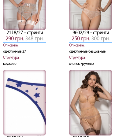
2118/27
- стринги
9602/29
- стринги
290 грн.
348 грн.
250 грн.
300 грн.
Описание:
Описание:
однотонные 27
однотонные безшовные
Структура:
Структура:
кружево
хлопок кружево