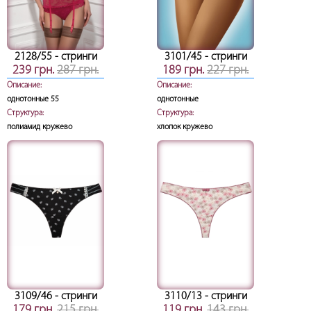
2128/55
- стринги
3101/45
- стринги
239 грн.
287 грн.
189 грн.
227 грн.
Описание:
Описание:
однотонные 55
однотонные
Структура:
Структура:
полиамид кружево
хлопок кружево
3109/46
- стринги
3110/13
- стринги
179 грн.
215 грн.
119 грн.
143 грн.