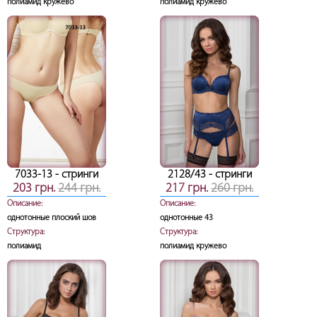
полиамид кружево
полиамид кружево
7033-13
- стринги
2128/43
- стринги
203 грн.
244 грн.
217 грн.
260 грн.
Описание:
Описание:
однотонные плоский шов
однотонные 43
Структура:
Структура:
полиамид
полиамид кружево