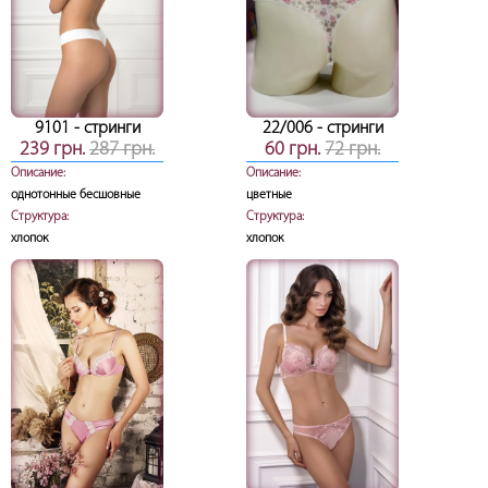
9101
- стринги
22/006
- стринги
239 грн.
287 грн.
60 грн.
72 грн.
Описание:
Описание:
однотонные бесшовные
цветные
Структура:
Структура:
хлопок
хлопок