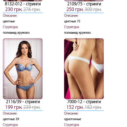
8132-012
- стринги
2109/75
- стринги
230 грн.
276 грн.
250 грн.
300 грн.
Описание:
Описание:
цветные
цветные 75
Структура:
Структура:
полиамид кружево
полиамид кружево
2116/39
- стринги
7000-12
- стринги
199 грн.
239 грн.
152 грн.
182 грн.
Описание:
Описание:
цветные 39
однотонные
Структура:
Структура: