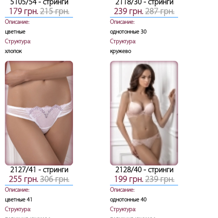
5105/54
- стринги
2118/30
- стринги
179 грн.
215 грн.
239 грн.
287 грн.
Описание:
Описание:
цветные
однотонные 30
Структура:
Структура:
хлопок
кружево
2127/41
- стринги
2128/40
- стринги
255 грн.
306 грн.
199 грн.
239 грн.
Описание:
Описание:
цветные 41
однотонные 40
Структура:
Структура: