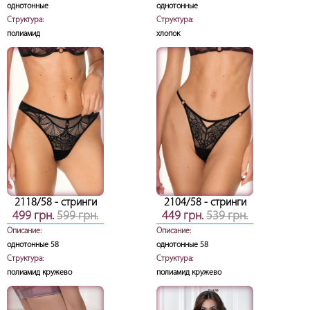
однотонные
однотонные
Структура:
Структура:
полиамид
хлопок
2118/58
- стринги
2104/58
- стринги
499 грн.
599 грн.
449 грн.
539 грн.
Описание:
Описание:
однотонные 58
однотонные 58
Структура:
Структура:
полиамид кружево
полиамид кружево