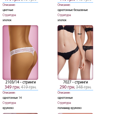
Описание:
Описание:
цветные
однотонные безшовные
Структура:
Структура:
хлопок
хлопок
2103/14
- стринги
7027
- стринги
349 грн.
419 грн.
290 грн.
348 грн.
Описание:
Описание:
однотонные 14
однотонные
Структура:
Структура:
кружево
полиамид кружево