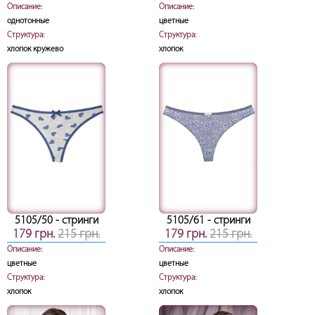
Описание:
Описание:
однотонные
цветные
Структура:
Структура:
хлопок кружево
хлопок
5105/50
- стринги
5105/61
- стринги
179 грн.
215 грн.
179 грн.
215 грн.
Описание:
Описание:
цветные
цветные
Структура:
Структура:
хлопок
хлопок