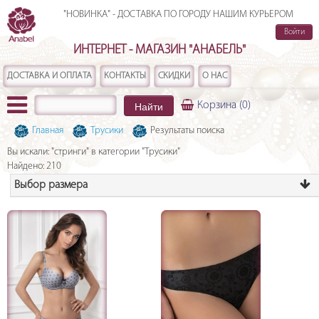
"НОВИНКА" - ДОСТАВКА ПО ГОРОДУ НАШИМ КУРЬЕРОМ
Войти
ИНТЕРНЕТ - МАГАЗИН "АНАБЕЛЬ"
ДОСТАВКА И ОПЛАТА
КОНТАКТЫ
СКИДКИ
О НАС
Найти
Корзина
(0)
Главная
Трусики
Результаты поиска
Вы искали: "стринги" в категории "Трусики"
Найдено:
210
Выбор размера