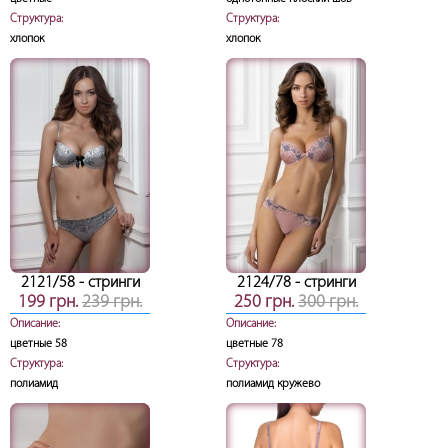
Структура:
Структура:
хлопок
хлопок
2121/58
- стринги
2124/78
- стринги
199 грн.
239 грн.
250 грн.
300 грн.
Описание:
Описание:
цветные 58
цветные 78
Структура:
Структура:
полиамид
полиамид кружево