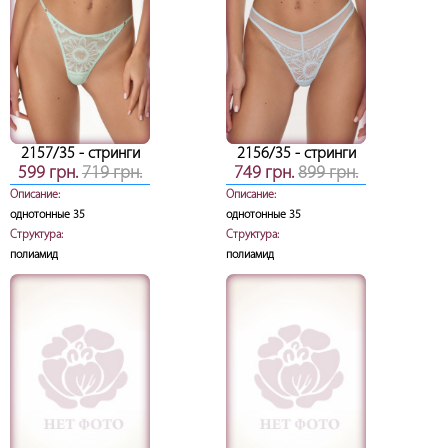
2157/35
- стринги
2156/35
- стринги
599 грн.
719 грн.
749 грн.
899 грн.
Описание:
Описание:
однотонные 35
однотонные 35
Структура:
Структура:
полиамид
полиамид