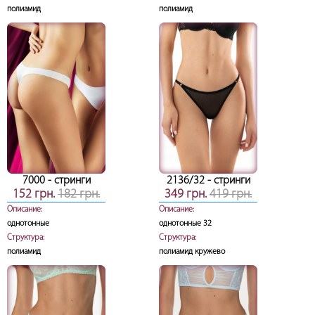
полиамид
полиамид
7000
- стринги
2136/32
- стринги
152 грн.
182 грн.
349 грн.
419 грн.
Описание:
Описание:
однотонные
однотонные 32
Структура:
Структура:
полиамид
полиамид кружево