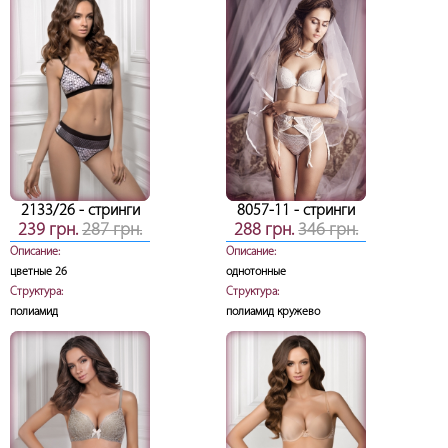
2133/26
- стринги
8057-11
- стринги
239 грн.
287 грн.
288 грн.
346 грн.
Описание:
Описание:
цветные 26
однотонные
Структура:
Структура:
полиамид
полиамид кружево