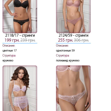
2118/17
- стринги
2124/59
- стринги
199 грн.
239 грн.
255 грн.
306 грн.
Описание:
Описание:
цветные 17
однотонные 59
Структура:
Структура:
кружево
полиамид кружево