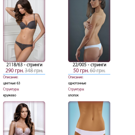
2118/63
- стринги
22/005
- стринги
290 грн.
348 грн.
50 грн.
60 грн.
Описание:
Описание:
цветные 63
однотонные
Структура:
Структура:
кружево
хлопок