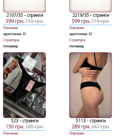
2107/35
- стринги
2219/35
- стринги
599 грн.
719 грн.
599 грн.
719 грн.
Описание:
Описание:
однотонные 35
однотонные 35
Структура:
Структура:
полиамид
полиамид
523
- стринги
5113
- стринги
150 грн.
180 грн.
289 грн.
347 грн.
Описание:
Описание: