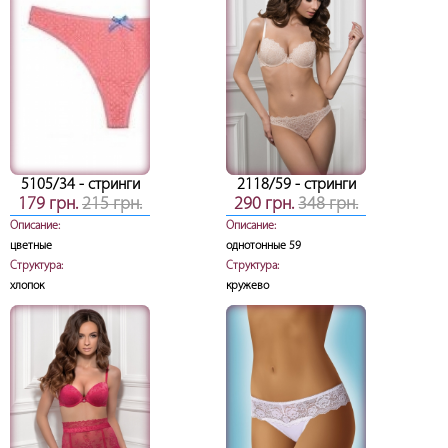
5105/34
- стринги
2118/59
- стринги
179 грн.
215 грн.
290 грн.
348 грн.
Описание:
Описание:
цветные
однотонные 59
Структура:
Структура:
хлопок
кружево