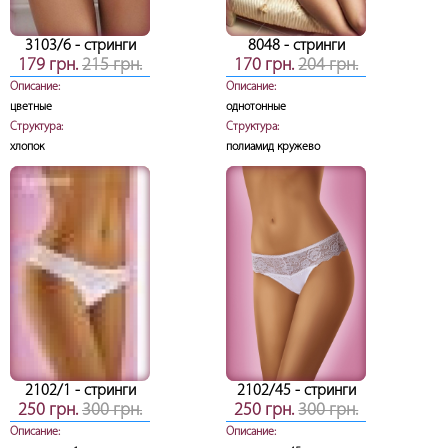
3103/6
- стринги
8048
- стринги
179 грн.
215 грн.
170 грн.
204 грн.
Описание:
Описание:
цветные
однотонные
Структура:
Структура:
хлопок
полиамид кружево
2102/1
- стринги
2102/45
- стринги
250 грн.
300 грн.
250 грн.
300 грн.
Описание:
Описание: