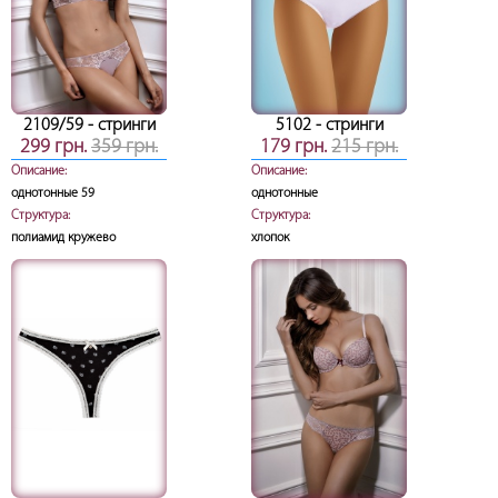
2109/59
- стринги
5102
- стринги
299 грн.
359 грн.
179 грн.
215 грн.
Описание:
Описание:
однотонные 59
однотонные
Структура:
Структура:
полиамид кружево
хлопок