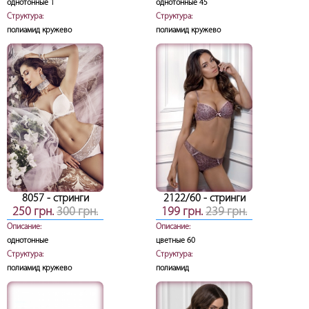
однотонные 1
однотонные 45
Структура:
Структура:
полиамид кружево
полиамид кружево
8057
- стринги
2122/60
- стринги
250 грн.
300 грн.
199 грн.
239 грн.
Описание:
Описание:
однотонные
цветные 60
Структура:
Структура:
полиамид кружево
полиамид