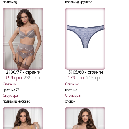
полиамид
полиамид кружево
2130/77
- стринги
5105/60
- стринги
199 грн.
239 грн.
179 грн.
215 грн.
Описание:
Описание:
цветные 77
цветные
Структура:
Структура:
полиамид кружево
хлопок