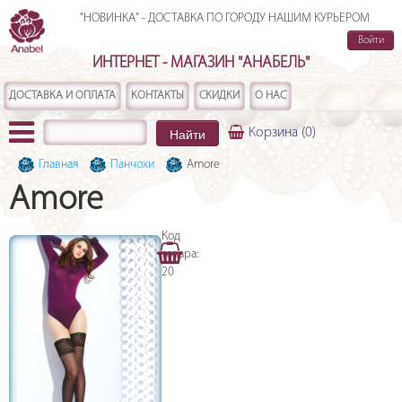
"НОВИНКА" - ДОСТАВКА ПО ГОРОДУ НАШИМ КУРЬЕРОМ
Войти
ИНТЕРНЕТ - МАГАЗИН "АНАБЕЛЬ"
ДОСТАВКА И ОПЛАТА
КОНТАКТЫ
СКИДКИ
О НАС
Найти
Корзина
(0)
Главная
Панчохи
Amore
Amore
Код
товара:
20