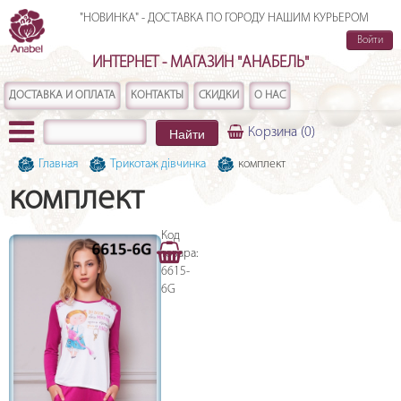
"НОВИНКА" - ДОСТАВКА ПО ГОРОДУ НАШИМ КУРЬЕРОМ
Войти
ИНТЕРНЕТ - МАГАЗИН "АНАБЕЛЬ"
ДОСТАВКА И ОПЛАТА
КОНТАКТЫ
СКИДКИ
О НАС
Найти
Корзина
(0)
Главная
Трикотаж дівчинка
комплект
комплект
Код
товара:
6615-
6G