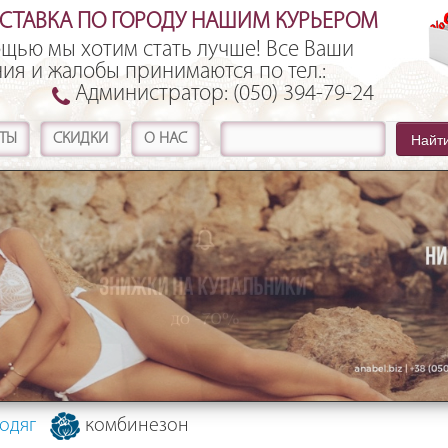
ОСТАВКА ПО ГОРОДУ НАШИМ КУРЬЕРОМ
щью мы хотим стать лучше! Все Ваши
ия и жалобы принимаются по тел.:
Администратор:
(050) 394-79-24
Найт
ТЫ
СКИДКИ
О НАС
одяг
комбинезон