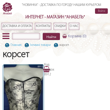
"НОВИНКА" - ДОСТАВКА ПО ГОРОДУ НАШИМ КУРЬЕРОМ
Войти
ИНТЕРНЕТ - МАГАЗИН "АНАБЕЛЬ"
ДОСТАВКА И ОПЛАТА
КОНТАКТЫ
СКИДКИ
О НАС
Найти
Корзина
(0)
Главная
Інтимні товари
корсет
корсет
Код
товара:
8912